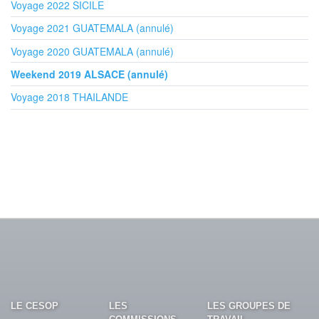
Voyage 2022 SICILE
Voyage 2021 GUATEMALA (annulé)
Voyage 2020 GUATEMALA (annulé)
Weekend 2019 ALSACE (annulé)
Voyage 2018 THAILANDE
LE CESOP
LES
LES GROUPES DE