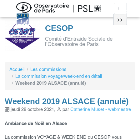
>>
CESOP
Comité d’Entraide Sociale de
l’Observatoire de Paris
Accueil
Les commissions
La commission voyage/week-end en détail
Weekend 2019 ALSACE (annulé)
Weekend 2019 ALSACE (annulé)
jeudi 28 octobre 2021
,
par
Catherine Muset - webmestre
Ambiance de Noël en Alsace
La commission VOYAGE & WEEK END du CESOP vous