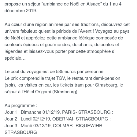
propose un séjour "ambiance de Noël en Alsace" du 1 au 4
décembre 2019.
Au cœur d’une région animée par ses traditions, découvrez cet
univers fabuleux qu’est la période de l’Avent ! Voyagez au pays
de Noël et appréciez cette ambiance féérique composée de
senteurs épicées et gourmandes, de chants, de contes et
légendes et laissez-vous porter par cette atmosphère si
spéciale…
Le coût du voyage est de 535 euros par personne.
Le prix comprend le trajet TGV, le restaurant demi-pension
(soir), les visites en car, les tickets tram pour Strasbourg, le
séjour à l’Hôtel Origami (Strasbourg).
Au programme :
Jour 1 : Dimanche 01/12/19, PARIS- STRASBOURG :
Jour 2 : Lundi 02/12/19, OBERNAI- STRASBOURG :
Jour 3 : Mardi 03/12/19, COLMAR- RIQUEWIHR-
STRASBOURG