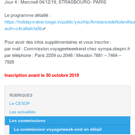
Jour 4 : Mercredi 04/12/19, STRASBOURG- PARIS
Le programme détaillé :
https://holidaymaker.toogo.in/public/yourtrip/AmbiancedeNolenAls
auth=c4ca6afcfa5b
Pour avoir des infos supplémentaires et vous inscrire :
par mail : Commission.voyageetweekend
chez
sympa.obspm.fr
par téléphone : Paris 2259 ou 2048 / Meudon 7681 – 7464 –
7926
Inscription avant le 30 octobre 2019
RUBRIQUES
Le CESOP
Les actualités
Les commissions
La commission voyage/week-end en détail