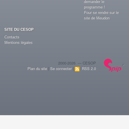
demander le
programme !
Pour se rendre sur le
site de Meudon
SITE DU CESOP
Contacts
Mentions légales
2000-2026 — CESOP
Plan du site
|
Se connecter
|
RSS 2.0