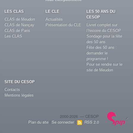
LES CLAS
LE CLE
LES 50 ANS DU
CESOP
CLAS de Meudon
Actualités
CLAS de Nançay
Présentation du CLE
Livret complet sur
CLAS de Paris
l’histoire du CESOP
Les CLAS
Sondage pour la fête
des 50 ans
Fête des 50 ans :
demander le
programme !
Pour se rendre sur le
site de Meudon
SITE DU CESOP
Contacts
Mentions légales
2000-2026 — CESOP
Plan du site
|
Se connecter
|
RSS 2.0