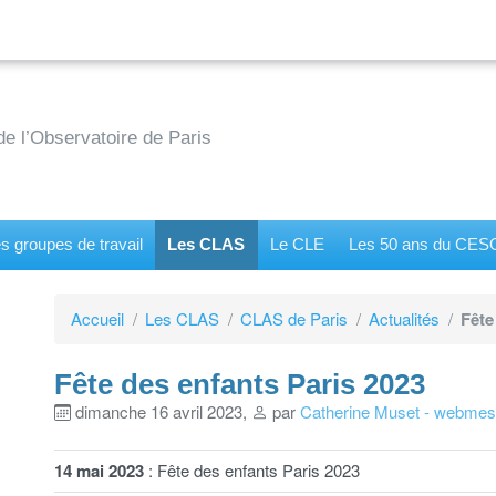
de l’Observatoire de Paris
s groupes de travail
Les CLAS
Le CLE
Les 50 ans du CE
Accueil
Les CLAS
CLAS de Paris
Actualités
Fête
Fête des enfants Paris 2023
dimanche 16 avril 2023
,
par
Catherine Muset - webmes
14
mai
2023
: Fête des enfants Paris 2023