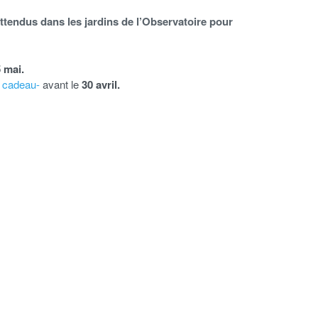
ttendus dans les jardins de l’Observatoire pour
 mai.
 cadeau-
avant le
30 avril.