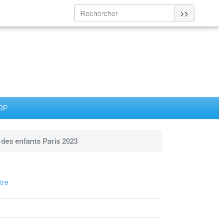
>>
SOP
 des enfants Paris 2023
tre