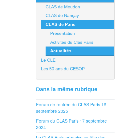
CLAS de Meudon
CLAS de Nançay
CLAS de Paris
Présentation
Activités du Clas Paris
Actualités
Le CLE
Les 50 ans du CESOP
Dans la même rubrique
Forum de rentrée du CLAS Paris 16
septembre 2025
Forum du CLAS Paris 17 septembre
2024
Le CLAS Paris organise sa fête des