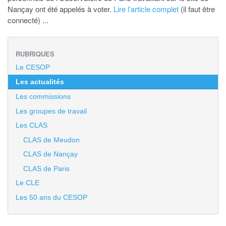
Nançay ont été appelés à voter.
Lire l’article complet
(il faut être
connecté) ...
RUBRIQUES
Le CESOP
Les actualités
Les commissions
Les groupes de travail
Les CLAS
CLAS de Meudon
CLAS de Nançay
CLAS de Paris
Le CLE
Les 50 ans du CESOP