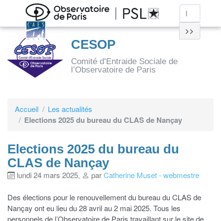
>>
CESOP
Comité d’Entraide Sociale de
l’Observatoire de Paris
Accueil
Les actualités
Elections 2025 du bureau du CLAS de Nançay
Elections 2025 du bureau du
CLAS de Nançay
lundi 24 mars 2025
,
par
Catherine Muset - webmestre
Des élections pour le renouvellement du bureau du CLAS de
Nançay ont eu lieu du 28 avril au 2 mai 2025. Tous les
personnels de l’Observatoire de Paris travaillant sur le site de