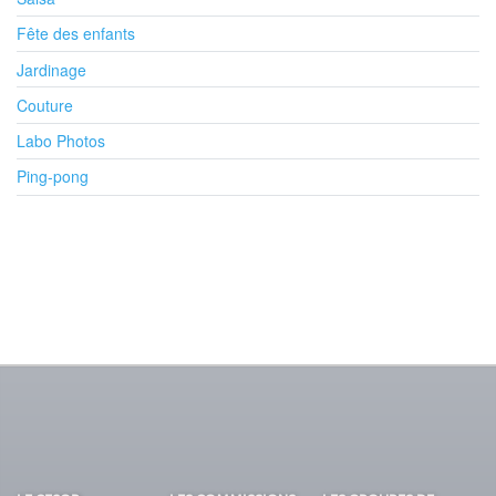
Fête des enfants
Jardinage
Couture
Labo Photos
Ping-pong