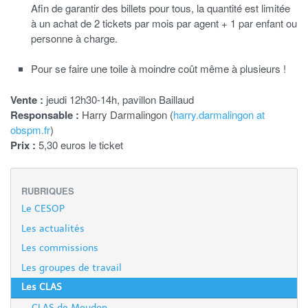
Afin de garantir des billets pour tous, la quantité est limitée
à un achat de 2 tickets par mois par agent + 1 par enfant ou
personne à charge.
Pour se faire une toile à moindre coût même à plusieurs !
Vente :
jeudi 12h30-14h, pavillon Baillaud
Responsable :
Harry Darmalingon (
harry.darmalingon at
obspm.fr
)
Prix :
5,30 euros le ticket
RUBRIQUES
Le CESOP
Les actualités
Les commissions
Les groupes de travail
Les CLAS
CLAS de Meudon