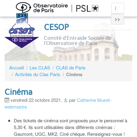
>>
CESOP
Comité d’Entraide Sociale de
l’Observatoire de Paris
Accueil
Les CLAS
CLAS de Paris
Activités du Clas Paris
Cinéma
Cinéma
vendredi 22 octobre 2021
,
par
Catherine Muset -
webmestre
Des tickets de cinéma sont proposés pour le personnel à
5,30 €. Ils sont utilisables dans différents cinémas :
Gaumont, UGC, MK2, Ciné chèque. Renseignez-vous !